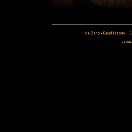
die Band
·
Band History
·
G
myspace