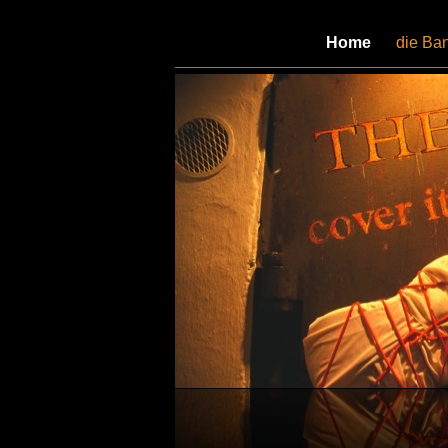
Home
-
die Ba